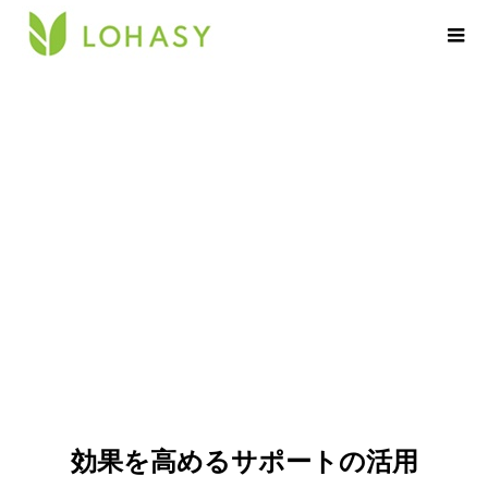
サポート【スポーツジム・ヨガ・エ
ステティック】
効果を高めるサポートの活用