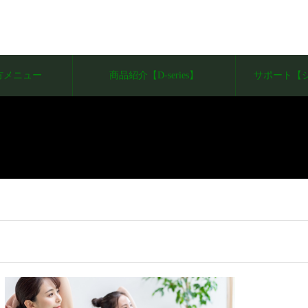
方メニュー
商品紹介【D-series】
サポート【