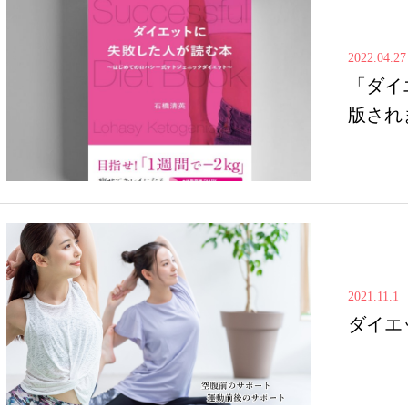
2022.04.27
「ダイ
版され
2021.11.1
ダイエ