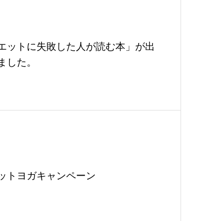
エットに失敗した人が読む本」が出
ました。
ットヨガキャンペーン