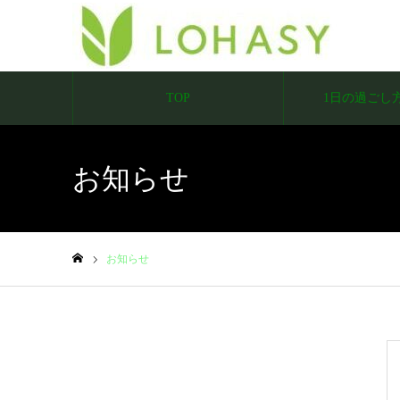
TOP
1日の過ごし
お知らせ
お知らせ
ホーム