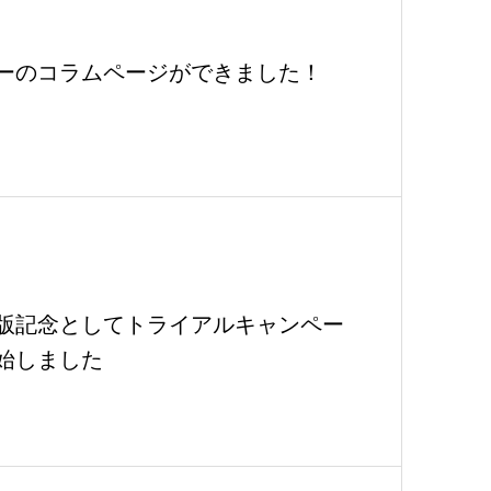
ーのコラムページができました！
版記念としてトライアルキャンペー
始しました