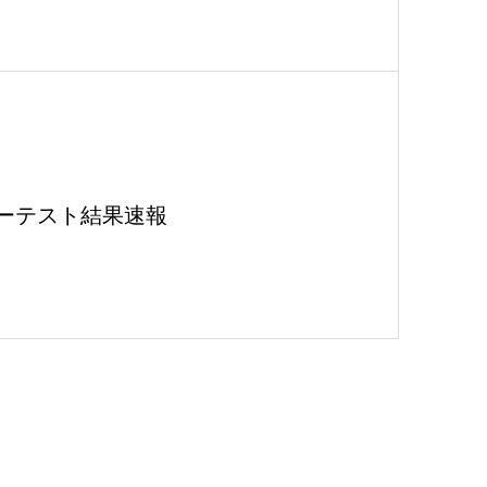
ーテスト結果速報