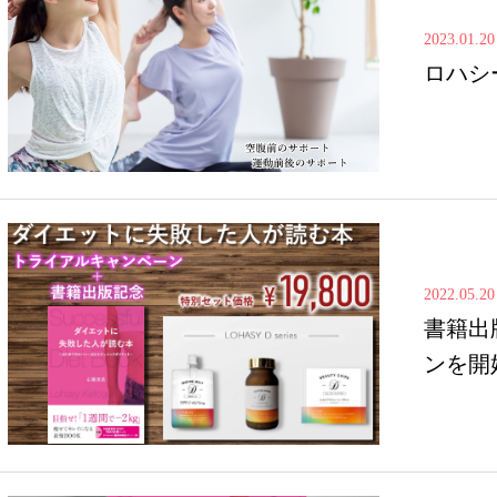
2023.01.20
ロハシ
2022.05.20
書籍出
ンを開