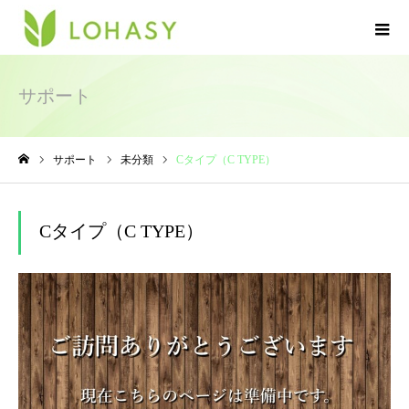
サポート
サポート
未分類
Cタイプ（C TYPE）
ホーム
Cタイプ（C TYPE）