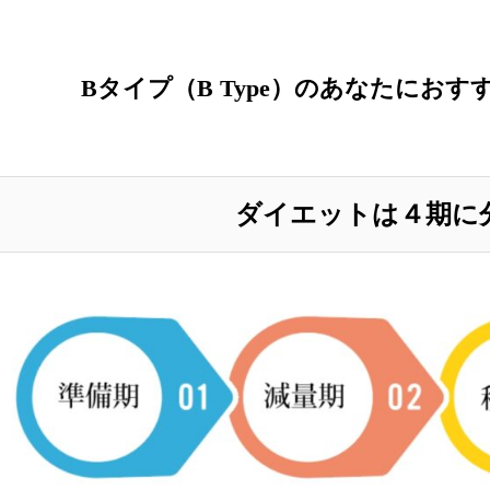
Bタイプ（B Type）のあなたにお
ダイエットは
４
期に