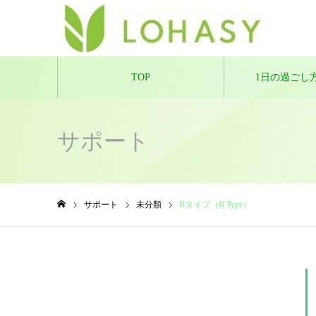
TOP
1日の過ごし
サポート
サポート
未分類
Bタイプ（B Type）
ホーム