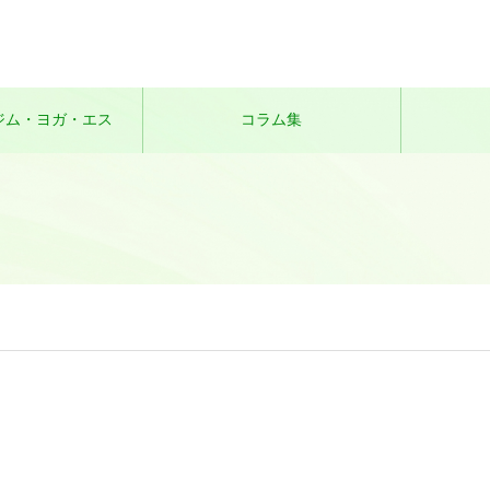
ジム・ヨガ・エス
コラム集
テ】