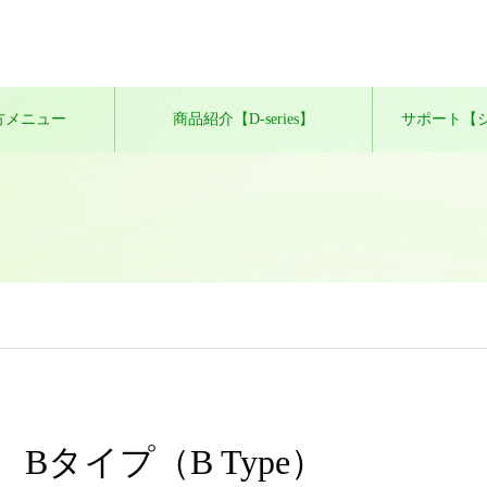
方メニュー
商品紹介【D-series】
サポート【
Bタイプ（B Type）