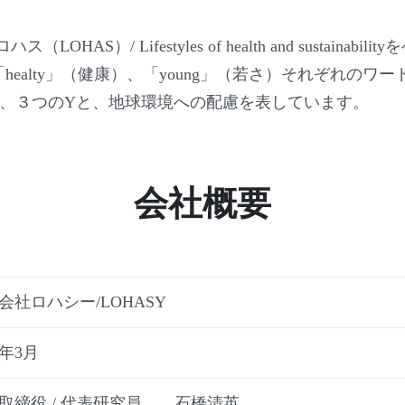
HAS）/ Lifestyles of health and sustainabil
、「healty」（健康）、「young」（若さ）それぞれの
は、３つのYと、地球環境への配慮を表しています。
会社概要
会社ロハシー/LOHASY
0年3月
取締役 / 代表研究員 石橋清英