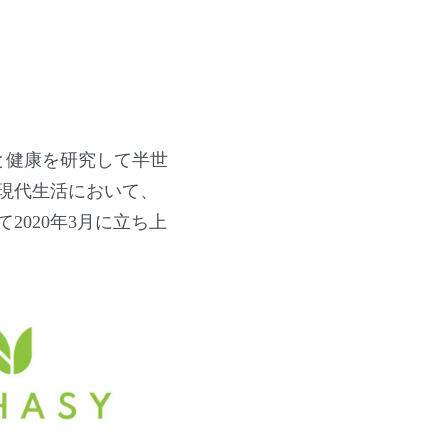
と健康を研究して半世
現代生活において、
020年3月に立ち上