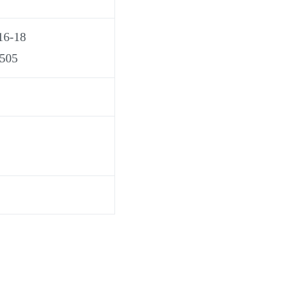
-18
05