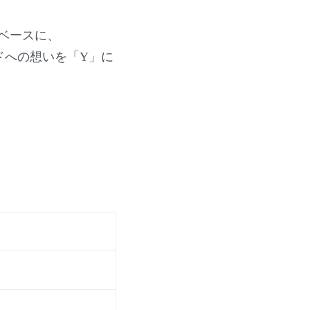
ityをベースに、
ワードへの想いを「Y」に