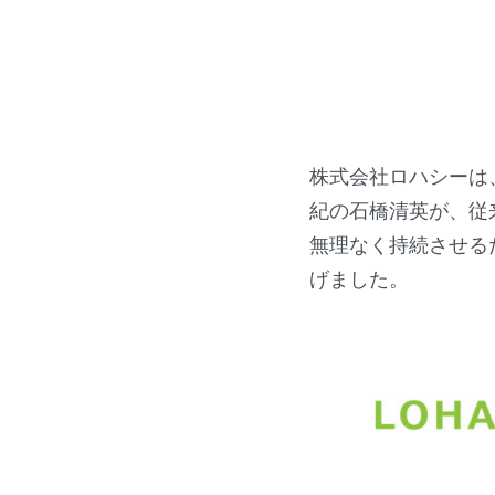
株式会社ロハシーは
紀の石橋清英
が、従
無理なく持続させる
げました。