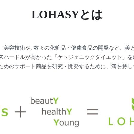
LOHASYとは
、美容技術や, 数々の化粧品・健康食品の開発など、
美
来ハードルが高かった
「ケトジェニックダイエット」
を
ためのサポート商品を研究・開発するために、満を持して2